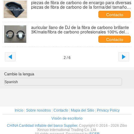
piezas de fibra de carbono de encargo para diversas
piezas de fibra de carbono de la forma/del tamaño
de la industria para la industria
Contacto
auricular llano de DJ de la fibra de carbono brillante
3K/mate/fibra de carbono profesionales 100% del
receptor/de las auriculares/de los auriculares
Contacto
2 / 6
Cambie la lengua
Spanish
Inicio
|
Sobre nosotros
|
Contacto
|
Mapa del Sitio
|
Privacy Policy
Visión de escritorio
CHINA Cantidad inflable del barco Supplier.
Copyright © 2016 - 2026 Zibo
Xinnuo International Trading Co.,Ltd.