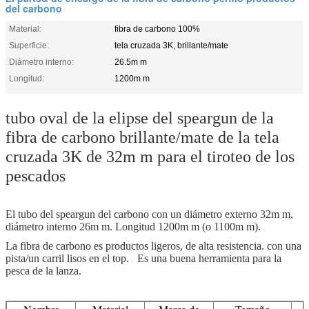
del carbono
Material:
fibra de carbono 100%
Superficie:
tela cruzada 3K, brillante/mate
Diámetro interno:
26.5m m
Longitud:
1200m m
tubo oval de la elipse del speargun de la
fibra de carbono brillante/mate de la tela
cruzada 3K de 32m m para el tiroteo de los
pescados
El tubo del speargun del carbono con un diámetro externo 32m m,
diámetro interno 26m m. Longitud 1200m m (o 1100m m).
La fibra de carbono es productos ligeros, de alta resistencia. con una
pista/un carril lisos en el top. Es una buena herramienta para la
pesca de la lanza.