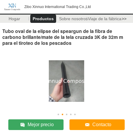
Zibo Xinnuo International Trading Co.,Ltd
Hogar
Productos
Sobre nosotros
Viaje de la fábrica
>>
Tubo oval de la elipse del speargun de la fibra de
carbono brillante/mate de la tela cruzada 3K de 32m m
para el tiroteo de los pescados
Mejor precio
Contacto