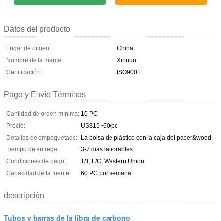
Datos del producto
Lugar de origen:
China
Nombre de la marca:
Xinnuo
Certificación:
ISO9001
Pago y Envío Términos
Cantidad de orden mínima:
10 PC
Precio:
US$15~60/pc
Detalles de empaquetado:
La bolsa de plástico con la caja del paper&wood
Tiempo de entrega:
3-7 días laborables
Condiciones de pago:
T/T, L/C, Western Union
Capacidad de la fuente:
60 PC por semana
descripción
Tubos y barras de la fibra de carbono