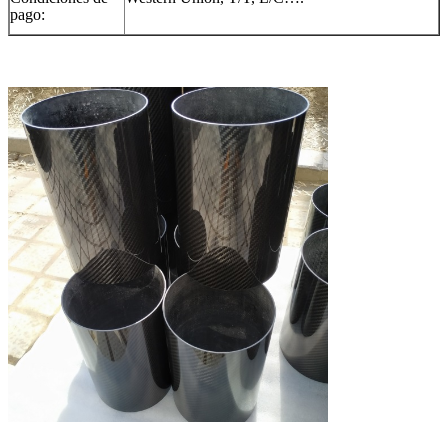
pago: