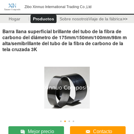
Zibo Xinnuo International Trading Co.,Ltd
Hogar
Productos
Sobre nosotros
Viaje de la fábrica
>>
Barra llana superficial brillante del tubo de la fibra de
carbono del diámetro de 175mm/150mm/100mm/98m m
alta/semibrillante del tubo de la fibra de carbono de la
tela cruzada 3K
Mejor precio
Contacto