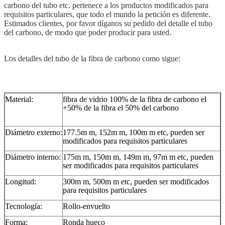
carbono del tubo etc. pertenece a los productos modificados para
requisitos particulares, que todo el mundo la petición es diferente.
Estimados clientes, por favor díganos su pedido del detalle el tubo
del carbono, de modo que poder producir para usted.
Los detalles del tubo de la fibra de carbono como sigue:
Material:
fibra de vidrio 100% de la fibra de carbono el
+50% de la fibra el 50% del carbono
Diámetro externo:
177.5m m, 152m m, 100m m etc, pueden ser
modificados para requisitos particulares
Diámetro interno:
175m m, 150m m, 149m m, 97m m etc, pueden
ser modificados para requisitos particulares
Longitud:
300m m, 500m m etc, pueden ser modificados
para requisitos particulares
Tecnología:
Rollo-envuelto
Forma:
Ronda hueco