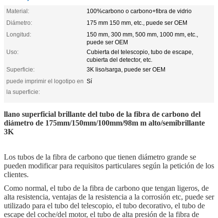
Material:
100%carbono o carbono+fibra de vidrio
Diámetro:
175 mm 150 mm, etc., puede ser OEM
Longitud:
150 mm, 300 mm, 500 mm, 1000 mm, etc.,
puede ser OEM
Uso:
Cubierta del telescopio, tubo de escape,
cubierta del detector, etc.
Superficie:
3K liso/sarga, puede ser OEM
puede imprimir el logotipo en
Sí
la superficie:
llano superficial brillante del tubo de la fibra de carbono del
diámetro de 175mm/150mm/100mm/98m m alto/semibrillante
3K
Los tubos de la fibra de carbono que tienen diámetro grande se
pueden modificar para requisitos particulares según la petición de los
clientes.
Como normal, el tubo de la fibra de carbono que tengan ligeros, de
alta resistencia, ventajas de la resistencia a la corrosión etc, puede ser
utilizado para el tubo del telescopio, el tubo decorativo, el tubo de
escape del coche/del motor, el tubo de alta presión de la fibra de