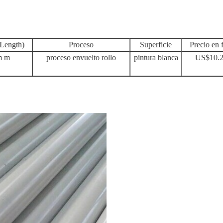
Length)
Proceso
Superficie
Precio en 
m m
proceso envuelto rollo
pintura blanca
US$10.2