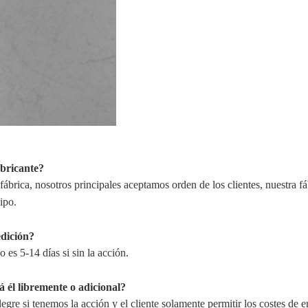
abricante?
ábrica, nosotros principales aceptamos orden de los clientes, nuestra fá
ipo.
edición?
 es 5-14 días si sin la acción.
 él libremente o adicional?
legre si tenemos la acción y el cliente solamente permitir los costes de e