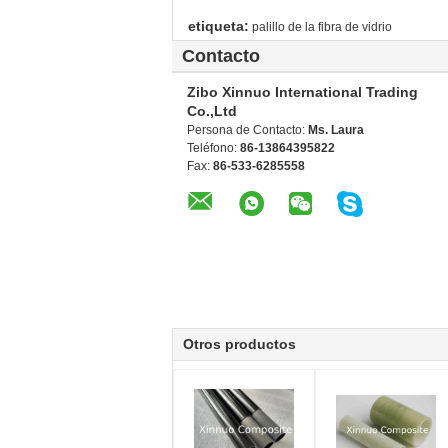
etiqueta:
palillo de la fibra de vidrio
Contacto
Zibo Xinnuo International Trading
Co.,Ltd
Persona de Contacto:
Ms. Laura
Teléfono:
86-13864395822
Fax:
86-533-6285558
Otros productos