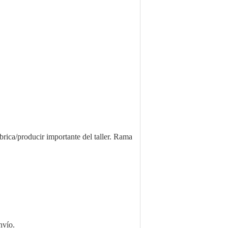
brica/producir importante del taller. Rama
nvío.