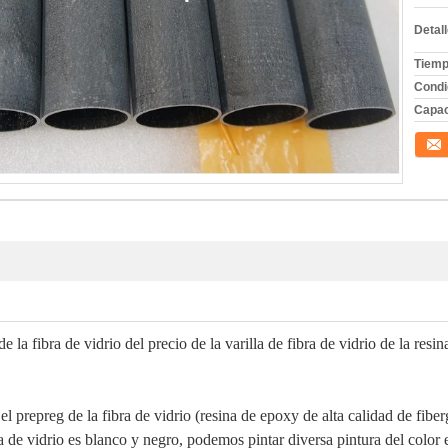
Detal
Tiemp
Condi
Capac
Conta
e la fibra de vidrio del precio de la varilla de fibra de vidrio de la re
 el prepreg de la fibra de vidrio (resina de epoxy de alta calidad de fibe
ra de vidrio es blanco y negro, podemos pintar diversa pintura del color e