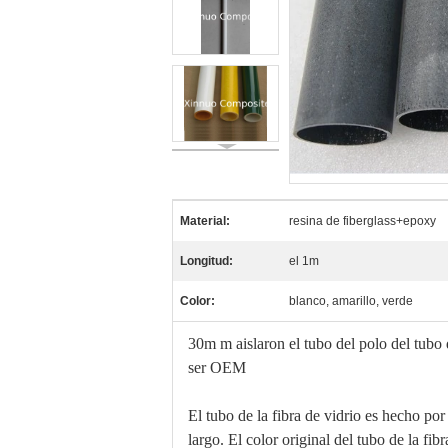
Material:
resina de fiberglass+epoxy
Longitud:
el 1m
Color:
blanco, amarillo, verde
30m m aislaron el tubo del polo del tubo d
ser OEM
El tubo de la fibra de vidrio es hecho por
largo. El color original del tubo de la fib