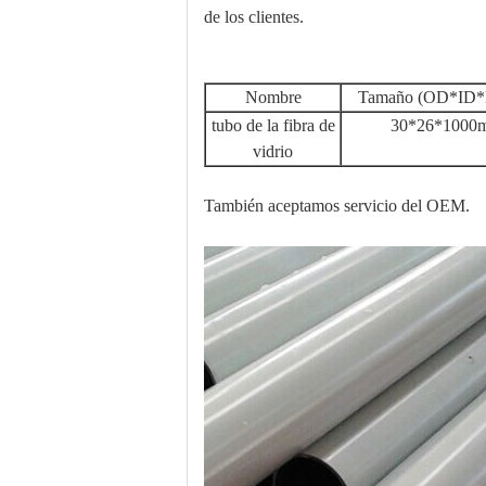
de los clientes.
Nombre
Tamaño (OD*ID*
tubo de la fibra de
30*26*1000
vidrio
También aceptamos servicio del OEM.