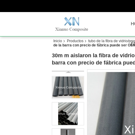
H
Inicio
Productos
tubo de la fibra de vidrio/pr
É
de la barra con precio de fábrica puede ser OE
30m m aislaron la fibra de vidrio
barra con precio de fábrica pu