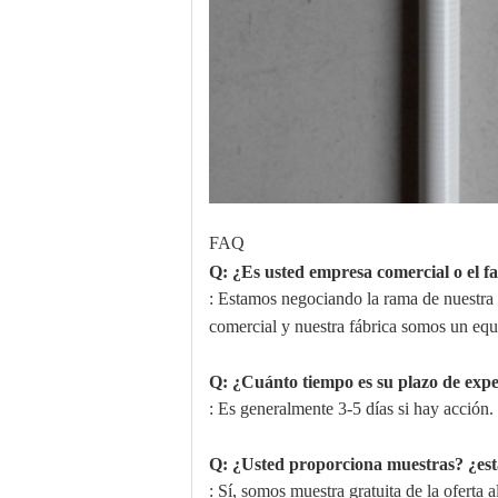
FAQ
Q: ¿Es usted empresa comercial o el f
: Estamos negociando la rama de nuestra f
comercial y nuestra fábrica somos un equ
Q: ¿Cuánto tiempo es su plazo de exp
: Es generalmente 3-5 días si hay acción. o
Q: ¿Usted proporciona muestras? ¿está
: Sí, somos muestra gratuita de la oferta a