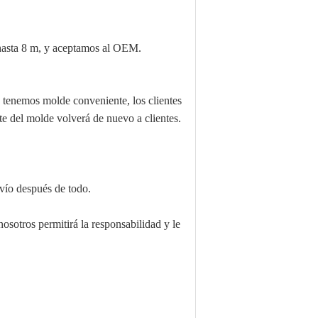
e hasta 8 m, y aceptamos al OEM.
 tenemos molde conveniente, los clientes
te del molde volverá de nuevo a clientes.
nvío después de todo.
osotros permitirá la responsabilidad y le