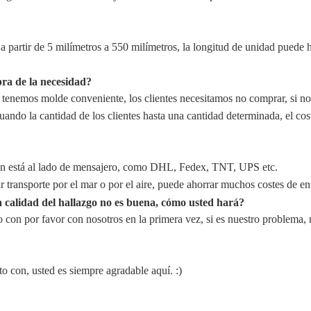
 a partir de 5 milímetros a 550 milímetros, la longitud de unidad pued
pra de la necesidad?
 tenemos molde conveniente, los clientes necesitamos no comprar, si no
ando la cantidad de los clientes hasta una cantidad determinada, el cos
ción está al lado de mensajero, como DHL, Fedex, TNT, UPS etc.
r transporte por el mar o por el aire, puede ahorrar muchos costes de e
a calidad del hallazgo no es buena, cómo usted hará?
o con por favor con nosotros en la primera vez, si es nuestro problema, n
o con, usted es siempre agradable aquí. :)