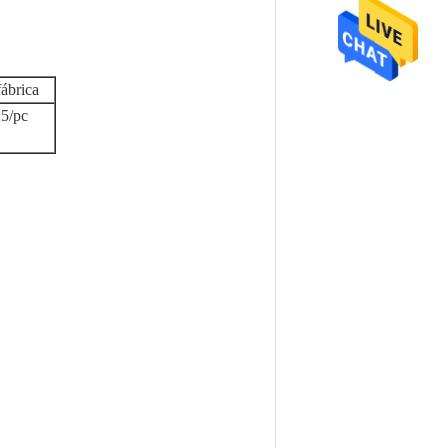
fábrica
5/pc