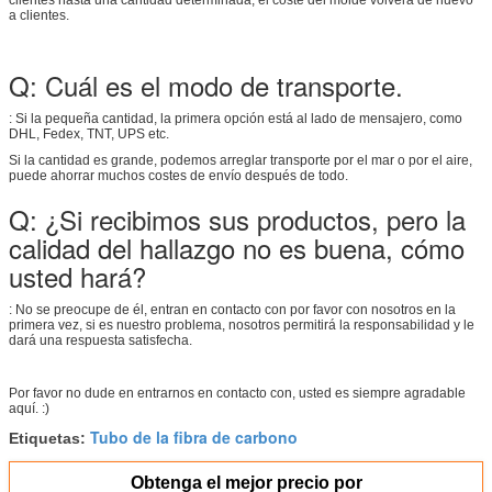
a clientes.
Q: Cuál es el modo de transporte.
: Si la pequeña cantidad, la primera opción está al lado de mensajero, como
DHL, Fedex, TNT, UPS etc.
Si la cantidad es grande, podemos arreglar transporte por el mar o por el aire,
puede ahorrar muchos costes de envío después de todo.
Q: ¿Si recibimos sus productos, pero la
calidad del hallazgo no es buena, cómo
usted hará?
: No se preocupe de él, entran en contacto con por favor con nosotros en la
primera vez, si es nuestro problema, nosotros permitirá la responsabilidad y le
dará una respuesta satisfecha.
Por favor no dude en entrarnos en contacto con, usted es siempre agradable
aquí. :)
Tubo de la fibra de carbono
Etiquetas:
Obtenga el mejor precio por