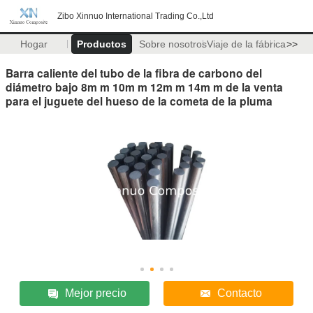
Zibo Xinnuo International Trading Co.,Ltd
Hogar
Productos
Sobre nosotros
Viaje de la fábrica
>>
Barra caliente del tubo de la fibra de carbono del
diámetro bajo 8m m 10m m 12m m 14m m de la venta
para el juguete del hueso de la cometa de la pluma
Mejor precio
Contacto