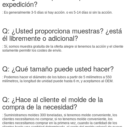
expedición?
: Es generalmente 3-5 días si hay acción. o es 5-14 días si sin la acción.
Q: ¿Usted proporciona muestras? ¿está
él libremente o adicional?
: Sí, somos muestra gratuita de la oferta alegre si tenemos la acción y el cliente
solamente permitir los costes de envío.
Q: ¿Qué tamaño puede usted hacer?
: Podemos hacer el diámetro de los tubos a partir de 5 milímetros a 550
milímetros, la longitud de unidad puede hasta 6 m, y aceptamos al OEM.
Q: ¿Hace al cliente el molde de la
compra de la necesidad?
: Suministramos moldes 300 toneladas, si tenemos molde conveniente, los
clientes necesitamos no comprar, si no tenemos molde conveniente, los
clientes necesitamos comprar en la primera vez, cuando la cantidad de los
clientes hasta una cantidad determinada, el coste del molde volverá de nuevo