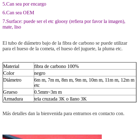
5.Can sea por encargo
6.Can sea OEM
7.Surface: puede ser el etc gloosy (refiera por favor la imagen),
mate, liso
El tubo de diámetro bajo de la fibra de carbono se puede utilizar
para el hueso de la cometa, el hueso del juguete, la pluma etc.
Material
fibra de carbono 100%
Color
negro
Diámetro
6m m, 7m m, 8m m, 9m m, 10m m, 11m m, 12m m
etc
Grueso
0.5mm~3m m
Armadura
tela cruzada 3K o llano 3K
Más detalles dan la bienvenida para entrarnos en contacto con.