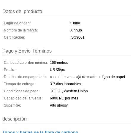
Datos del producto
Lugar de origen:
China
Nombre de la marca:
Xinnuo
Certificación:
ISO9001
Pago y Envío Términos
Cantidad de orden mínima:
100 metros
Precio:
US $5/pc
Detalles de empaquetado:
caso del mar o caja de madera digno de papel
Tiempo de entrega:
3-7 días laborables
Condiciones de pago:
T/T, L/C, Western Union
Capacidad de la fuente:
6000 PC por mes
Superficie:
Alto gloosy
descripción
Tubos y barras de la fibra de carbono