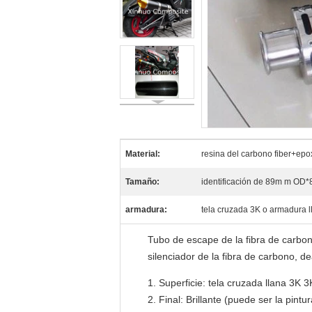
Material:
resina del carbono fiber+epo
Tamaño:
identificación de 89m m OD*8
armadura:
tela cruzada 3K o armadura l
Tubo de escape de la fibra de carbon
silenciador de la fibra de carbono, d
Superficie: tela cruzada llana 3K 3
Final: Brillante (puede ser la pintu