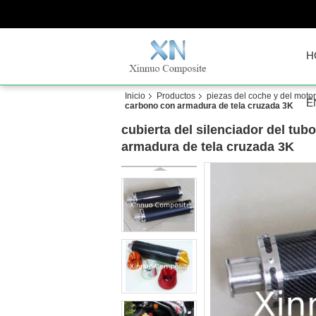
H
Inicio
Productos
piezas del coche y del motor
É
carbono con armadura de tela cruzada 3K
cubierta del silenciador del tubo
armadura de tela cruzada 3K