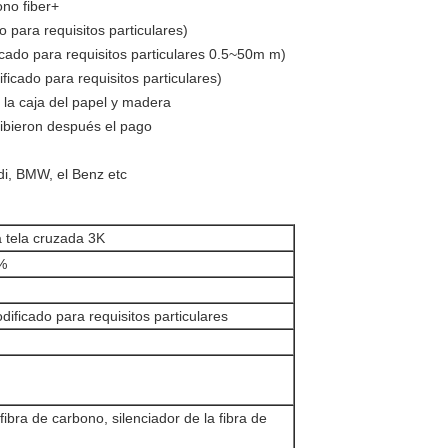
ono fiber+
para requisitos particulares)
ado para requisitos particulares 0.5~50m m)
icado para requisitos particulares)
 la caja del papel y madera
cibieron después el pago
di, BMW, el Benz etc
a tela cruzada 3K
0%
ficado para requisitos particulares
ibra de carbono, silenciador de la fibra de