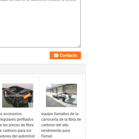
os accesorios
equipo llamativo de la
rregulares perfilados
carrocería de la fibra de
e las piezas de fibra
carbono del alto
e carbono para los
rendimiento para
otores del automóvil
Ferrari