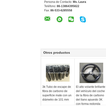
Persona de Contacto:
Ms. Laura
Teléfono:
86-13864395822
Fax:
86-533-6285558
Otros productos
3k Tubo de escape de
El alto volante brillante
fibra de carbono de
del vehículo del coche
superficie mate con un
de la fibra de carbono
diámetro de 101 mm
del llano apuesto 3K
con forma redonda