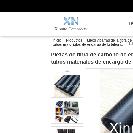
H
Inicio
Productos
tubos y barras de la fibra d
É
tubos materiales de encargo de la tubería
Piezas de fibra de carbono de en
tubos materiales de encargo de 