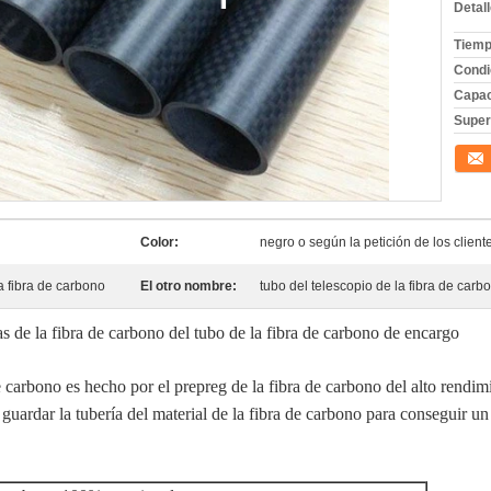
Detal
Tiemp
Condi
Capac
Superf
Conta
Color:
negro o según la petición de los client
la fibra de carbono
El otro nombre:
tubo del telescopio de la fibra de carb
as de la fibra de carbono del tubo de la fibra de carbono de encargo
 de carbono es hecho por el prepreg de la fibra de carbono del alto rendi
 guardar la tubería del material de la fibra de carbono para conseguir un