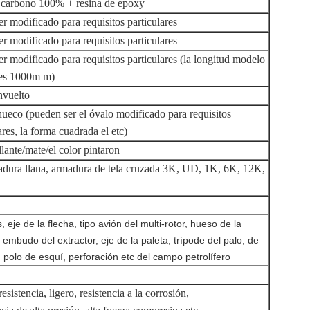
e carbono 100% + resina de epoxy
r modificado para requisitos particulares
r modificado para requisitos particulares
r modificado para requisitos particulares (la longitud modelo
 es 1000m m)
nvuelto
ueco (pueden ser el óvalo modificado para requisitos
ares, la forma cuadrada el etc)
llante/mate/el color pintaron
dura llana, armadura de tela cruzada 3K, UD, 1K, 6K, 12K,
, eje de la flecha, tipo avión del multi-rotor, hueso de la
embudo del extractor, eje de la paleta, trípode del palo, de
 polo de esquí, perforación etc del campo petrolífero
resistencia, ligero, resistencia a la corrosión,