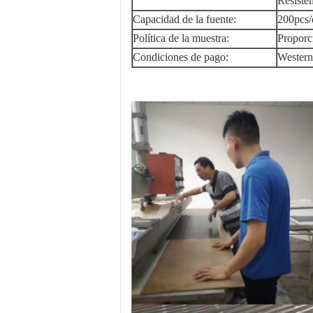
Resisten
Capacidad de la fuente:
200pcs/
Política de la muestra:
Proporc
Condiciones de pago:
Western