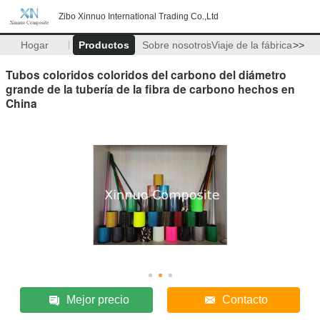
Zibo Xinnuo International Trading Co.,Ltd
Hogar
Productos
Sobre nosotros
Viaje de la fábrica
>>
Tubos coloridos coloridos del carbono del diámetro
grande de la tubería de la fibra de carbono hechos en
China
Mejor precio
Contacto