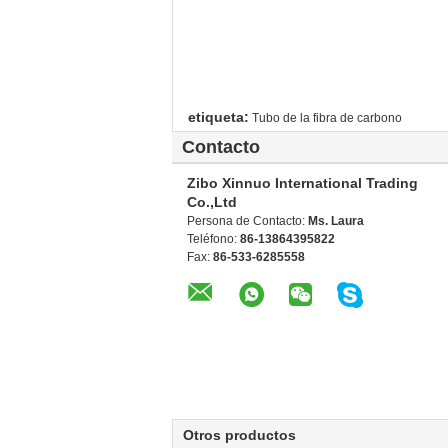
etiqueta:
Tubo de la fibra de carbono
Contacto
Zibo Xinnuo International Trading
Co.,Ltd
Persona de Contacto:
Ms. Laura
Teléfono:
86-13864395822
Fax:
86-533-6285558
Otros productos