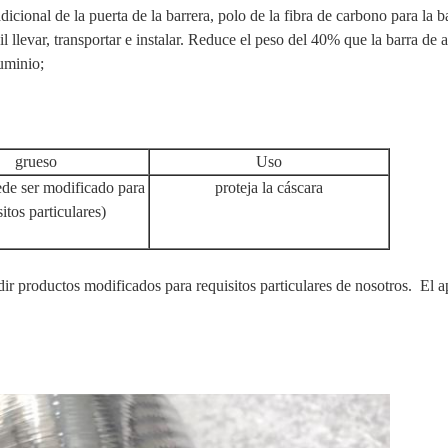
icional de la puerta de la barrera, polo de la fibra de carbono para la ba
 llevar, transportar e instalar. Reduce el peso del 40% que la barra de a
luminio;
grueso
Uso
de ser modificado para
proteja la cáscara
sitos particulares)
r productos modificados para requisitos particulares de nosotros. 