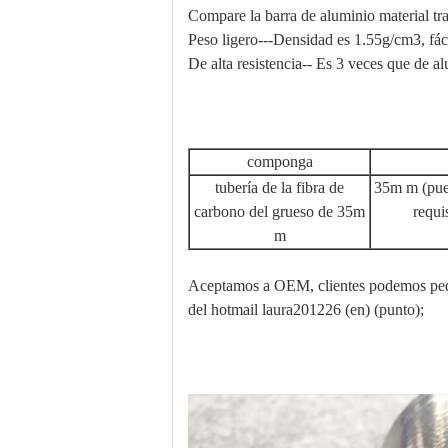
Compare la barra de aluminio material trad
Peso ligero---Densidad es 1.55g/cm3, fácil
De alta resistencia-- Es 3 veces que de a
componga
tubería de la fibra de
35m m (pue
carbono del grueso de 35m
requi
m
Aceptamos a OEM, clientes podemos pedi
del hotmail laura201226 (en) (punto);