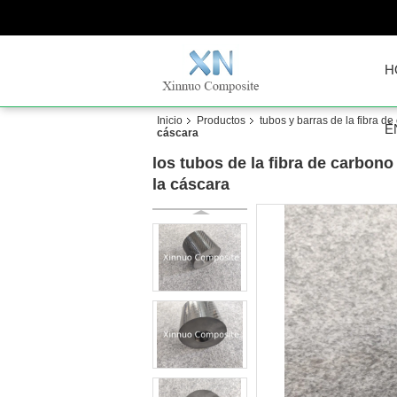
H
Inicio
Productos
tubos y barras de la fibra d
É
cáscara
los tubos de la fibra de carbono
la cáscara