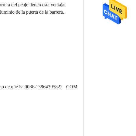
rrera del peaje tienen esta ventaja:
luminio de la puerta de la barrera,
El app de qué is: 0086-13864395822 COM