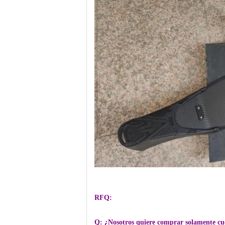
RFQ:
Q: ¿Nosotros quiere comprar solamente cuch