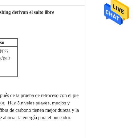
shing derivan el salto libre
so
/pc;
/pair
spués de la prueba de retroceso con el pie
ador. Hay
3 niveles suaves, medios y
 fibra de carbono tienen mejor dureza y la 
 ahorrar la energía para el buceador.