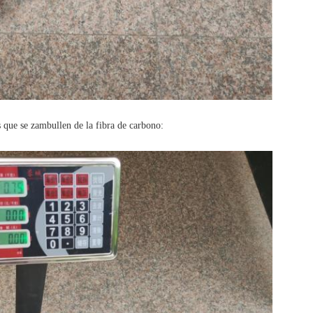
s que se zambullen de la fibra de carbono: