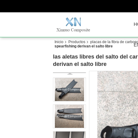
H
Inicio
Productos
placas de la fibra de carbon
É
spearfishing derivan el salto libre
las aletas libres del salto del 
derivan el salto libre