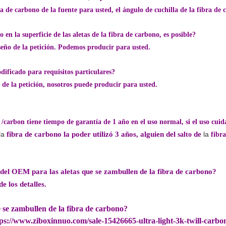
ra de carbono de la fuente para usted, el ángulo de cuchilla de la fibra d
en la superficie de las aletas de la fibra de carbono, es posible?
seño de la petición. Podemos producir para usted.
ificado para requisitos particulares?
 de la petición, nosotros puede producir para usted.
e /carbon tiene tiempo de garantía de 1 año en el uso normal, si el uso c
la
fibra de carbono la poder utilizó 3 años, alguien del
de
la
salto
fibr
 del OEM para las aletas que se zambullen de la fibra de carbono?
e los detalles.
 se zambullen de la fibra de carbono?
ttps://www.ziboxinnuo.com/sale-15426665-ultra-light-3k-twill-carbon