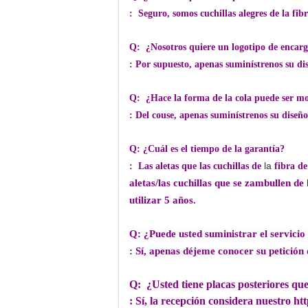
: Seguro, somos cuchillas alegres de la fib
Q: ¿Nosotros quiere un logotipo de encargo 
: Por supuesto, apenas suminístrenos su di
Q: ¿Hace la forma de la cola puede ser mod
: Del couse, apenas suminístrenos su diseño
Q: ¿Cuál es el tiempo de la garantía?
la
: Las aletas que las cuchillas de
fibra d
aletas/las cuchillas que se zambullen de
utilizar 5 años.
Q: ¿Puede usted suministrar el servicio
: Sí, apenas déjeme conocer su petición d
Q: ¿Usted tiene placas posteriores que
: Sí, la recepción considera nuestro h