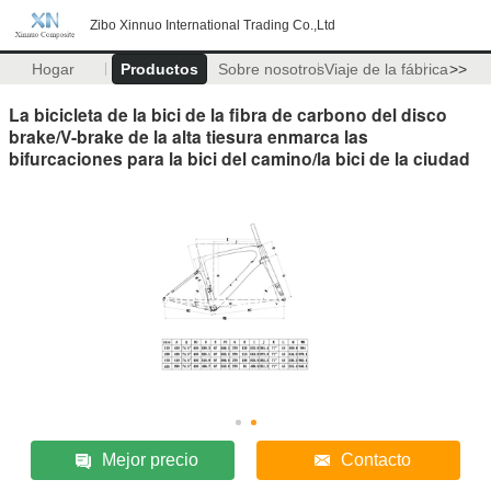
Zibo Xinnuo International Trading Co.,Ltd
Hogar
Productos
Sobre nosotros
Viaje de la fábrica
>>
La bicicleta de la bici de la fibra de carbono del disco
brake/V-brake de la alta tiesura enmarca las
bifurcaciones para la bici del camino/la bici de la ciudad
Mejor precio
Contacto