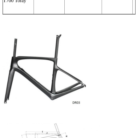
T700 Toray