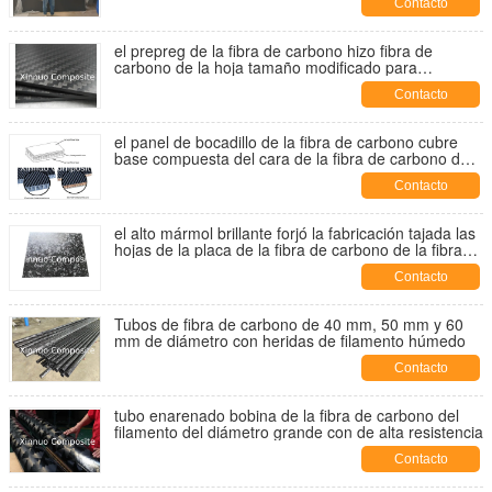
Contacto
el prepreg de la fibra de carbono hizo fibra de
carbono de la hoja tamaño modificado para
requisitos particulares placa laminada
Contacto
el panel de bocadillo de la fibra de carbono cubre
base compuesta del cara de la fibra de carbono del
bocadillo y de aluminio de panal
Contacto
el alto mármol brillante forjó la fabricación tajada las
hojas de la placa de la fibra de carbono de la fibra
de carbono en China
Contacto
Tubos de fibra de carbono de 40 mm, 50 mm y 60
mm de diámetro con heridas de filamento húmedo
Contacto
tubo enarenado bobina de la fibra de carbono del
filamento del diámetro grande con de alta resistencia
Contacto