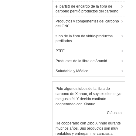
el parts& de encargo de la fibra de
carbono perfiló productos del carbono
Productos y componentes del carbono
del CNC
tubo de la fibra de vidrio/productos
perfilados
PTFE
Productos de la fibra de Aramid
Saludable y Médico
Pido algunos tubos de la fibra de
carbono de Xinnuo, él soy excelente, yo
me gusta él. Y decido continúo
cooperando con Xinnuo.
—— Cláusula
He cooperado con ZIbo Xinnuo durante
muchos años. Sus productos son muy
rentables y entregan mercancías a