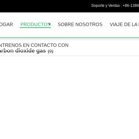
Soporte y Ventas :
+86-1386
OGAR
PRODUCTOS
SOBRE NOSOTROS
VIAJE DE LA
NTRENOS EN CONTACTO CON
arbon dioxide gas
(0)