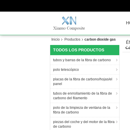
H
Inicio
Productos
carbon dioxide gas
É
c
TODOS LOS PRODUCTOS
tubos y barras de la fibra de carbono
polo telescópico
placas de la fibra de carbono/hojas/el
panel
tubos de enrrollamiento de la fibra de
carbono del filamento
polo de la limpieza de ventana de la
fibra de carbono
piezas del coche y del motor de la fibra
de carbono