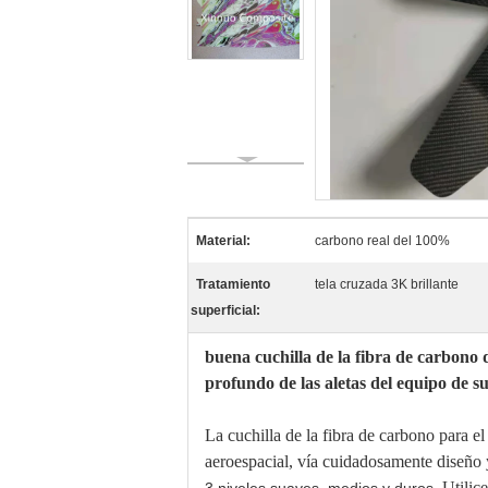
Material:
carbono real del 100%
Tratamiento
tela cruzada 3K brillante
superficial:
buena cuchilla de la fibra de carbono d
profundo de las aletas del equipo de 
La cuchilla de la fibra de carbono para e
aeroespacial, vía cuidadosamente diseño y
Utilic