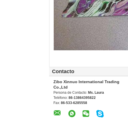
Contacto
Zibo Xinnuo International Trading
Co.,Ltd
Persona de Contacto:
Ms. Laura
Teléfono:
86-13864395822
Fax:
86-533-6285558