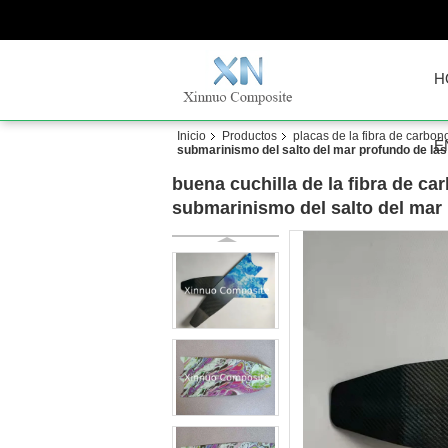
H
Inicio
Productos
placas de la fibra de carbon
É
submarinismo del salto del mar profundo de las
buena cuchilla de la fibra de ca
submarinismo del salto del mar